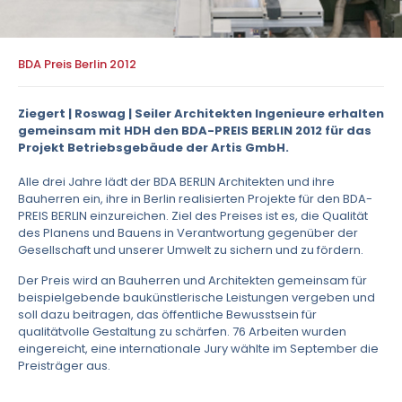
BDA Preis Berlin 2012
Ziegert | Roswag | Seiler Architekten Ingenieure erhalten
gemeinsam mit HDH den BDA-PREIS BERLIN 2012 für das
Projekt Betriebsgebäude der Artis GmbH.
Alle drei Jahre lädt der BDA BERLIN Architekten und ihre
Bauherren ein, ihre in Berlin realisierten Projekte für den BDA-
PREIS BERLIN einzureichen. Ziel des Preises ist es, die Qualität
des Planens und Bauens in Verantwortung gegenüber der
Gesellschaft und unserer Umwelt zu sichern und zu fördern.
Der Preis wird an Bauherren und Architekten gemeinsam für
beispielgebende baukünstlerische Leistungen vergeben und
soll dazu beitragen, das öffentliche Bewusstsein für
qualitätvolle Gestaltung zu schärfen. 76 Arbeiten wurden
eingereicht, eine internationale Jury wählte im September die
Preisträger aus.