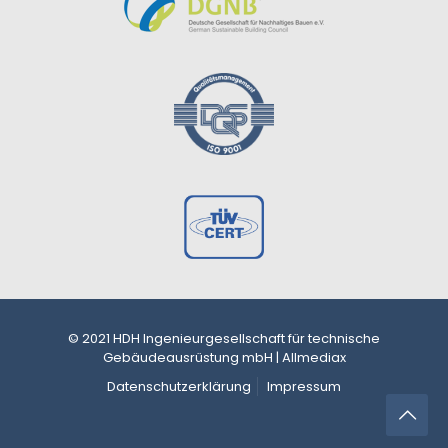
© 2021 HDH Ingenieurgesellschaft für technische
Gebäudeausrüstung mbH | Allmediax
Datenschutzerklärung
Impressum